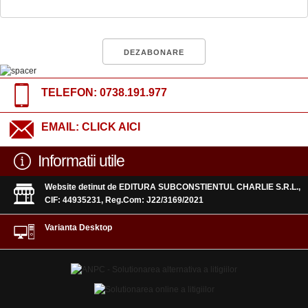
TELEFON:
0738.191.977
EMAIL:
CLICK AICI
Informatii utile
Website detinut de EDITURA SUBCONSTIENTUL CHARLIE S.R.L.,
CIF: 44935231, Reg.Com: J22/3169/2021
Varianta Desktop