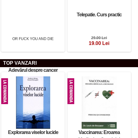
Telepatie. Curs practic
29.00 Lei
19.00 Lei
TOP VANZARI
Adevărul despre cancer
LIVE OR FUCK YOU AND
DIE
45.00 Lei
Explorarea viselor lucide
Vaccinarea: Eroarea