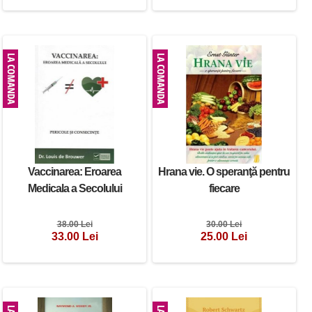
Vaccinarea: Eroarea
Hrana vie. O speranţă pentru
Medicala a Secolului
fiecare
38.00 Lei
30.00 Lei
33.00 Lei
25.00 Lei