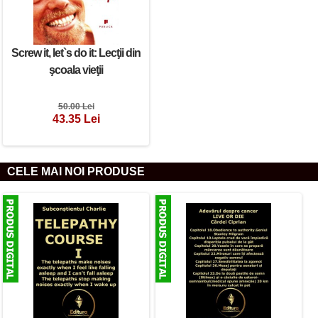
Screw it, let`s do it: Lecţii din
şcoala vieţii
50.00 Lei
43.35 Lei
CELE MAI NOI PRODUSE