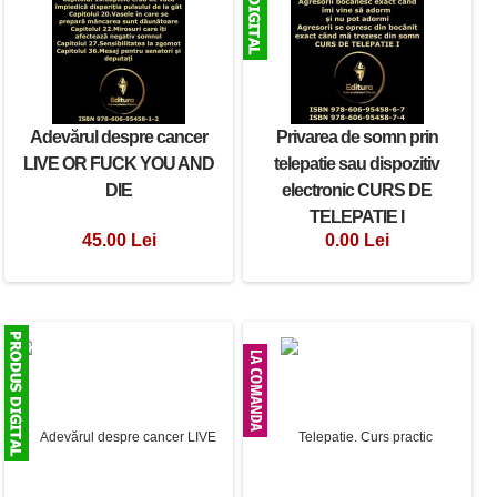
Adevărul despre cancer
Privarea de somn prin
Privarea de somn prin
LIVE OR FUCK YOU AND
telepatie sau dispozitiv
telepatie sau dispozitiv
DIE
electronic CURS DE
electronic CURS DE
TELEPATIE I
TELEPATIE I
45.00 Lei
0.00 Lei
50.00 Lei