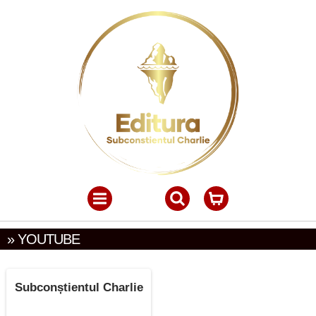
» YOUTUBE
Subconștientul Charlie