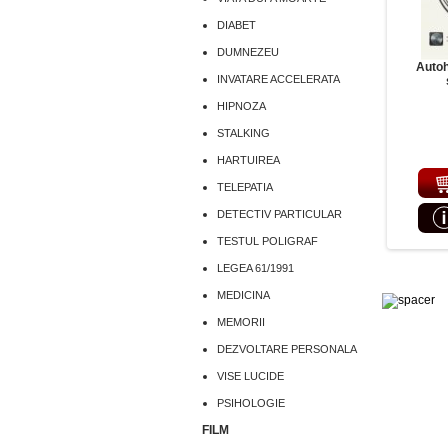
DIABET
DUMNEZEU
Autoh
INVATARE ACCELERATA
HIPNOZA
STALKING
HARTUIREA
TELEPATIA
DETECTIV PARTICULAR
TESTUL POLIGRAF
LEGEA 61/1991
MEDICINA
MEMORII
DEZVOLTARE PERSONALA
VISE LUCIDE
PSIHOLOGIE
FILM