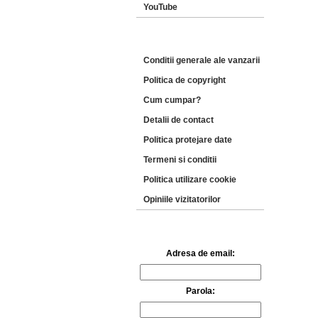
YouTube
INFORMATII
Conditii generale ale vanzarii
Politica de copyright
Cum cumpar?
Detalii de contact
Politica protejare date
Termeni si conditii
Politica utilizare cookie
Opiniile vizitatorilor
AUTENTIFICARE
Adresa de email:
Parola: