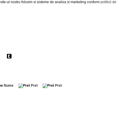
 site-ul nostru folosim si sisteme de analiza si marketing conform
politicii de
Contact
Nume
Pret
Pret