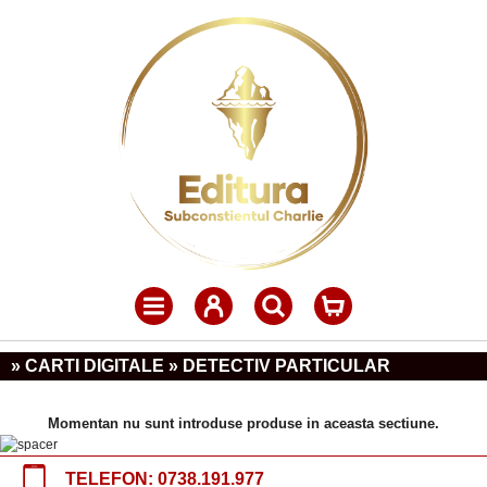
» CARTI DIGITALE » DETECTIV PARTICULAR
Momentan nu sunt introduse produse in aceasta sectiune.
TELEFON:
0738.191.977