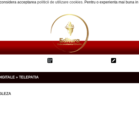
e considera acceptarea
politicii de utilizare cookies
. Pentru o experienta mai buna in
Cum cumpar?
Cos cumparaturi
Blog
DIGITALE » TELEPATIA
GLEZA