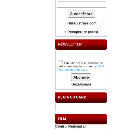
» Inregistrare cont
» Recuperare parola
NEWSLETTER
Sunt de acord cu stocarea si
prelucrarea datelor conform
politicii
de protejare a datelor
.
Dezabonare
PLATA CU CARD
FILM
Centrul Național al