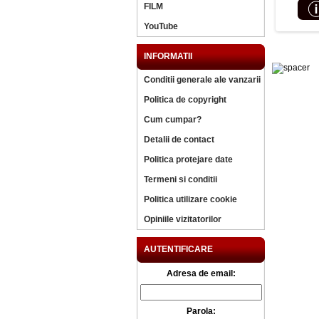
FILM
YouTube
INFORMATII
Conditii generale ale vanzarii
Politica de copyright
Cum cumpar?
Detalii de contact
Politica protejare date
Termeni si conditii
Politica utilizare cookie
Opiniile vizitatorilor
AUTENTIFICARE
Adresa de email:
Parola: