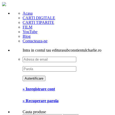
Acasa
CARTI DIGITALE
CARTI TIPARITE
FILM
YouTube
Blog
Contacteaza-ne
Intra in contul tau editurasubconstientulcharlie.ro
» Inregistrare cont
» Recuperare parola
Cauta produse