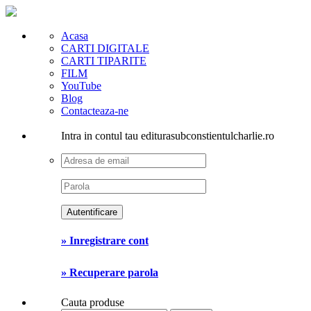
Acasa
CARTI DIGITALE
CARTI TIPARITE
FILM
YouTube
Blog
Contacteaza-ne
Intra in contul tau editurasubconstientulcharlie.ro
» Inregistrare cont
» Recuperare parola
Cauta produse